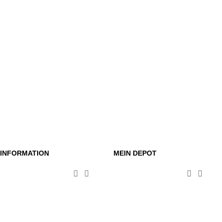
INFORMATION
MEIN DEPOT



