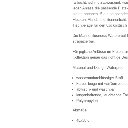
farbecht, schmutzabweisend, wass
jeden Anlass die passende Platz
nichts anhaben. Sie sind obendre
Flecken, Abrieb und Sonnenlicht. 
Tischbeläge für den Cockpittisch 
Die Marine Business Waterproof 
strapazierbar.
Für jegliche Anlässe im Freien, 
Kollektion genau das richtige Des
Material und Design Waterproof
wasserundurchlässiger Stoff
Farbe: beige mit weißem Zierst
abwisch- und waschbar
langanhaltende, leuchtende Fa
Polypropylen
Abmaße
45x38 cm