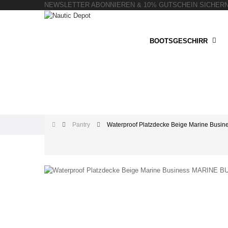
NEWSLETTER ABONNIEREN & 10% GUTSCHEIN SICHER
BOOTSGESCHIRR
Pantry
Waterproof Platzdecke Beige Marine Busin