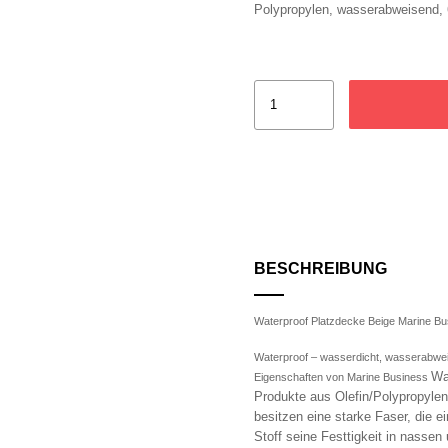
Polypropylen, wasserabweisend, 6
BESCHREIBUNG
Waterproof Platzdecke Beige Marine Bu
Waterproof – wasserdicht, wasserabweis
Wa
Eigenschaften von Marine Business
Produkte aus Olefin/
Polypropyle
besitzen eine starke Faser, die e
Stoff seine Festtigkeit in nassen