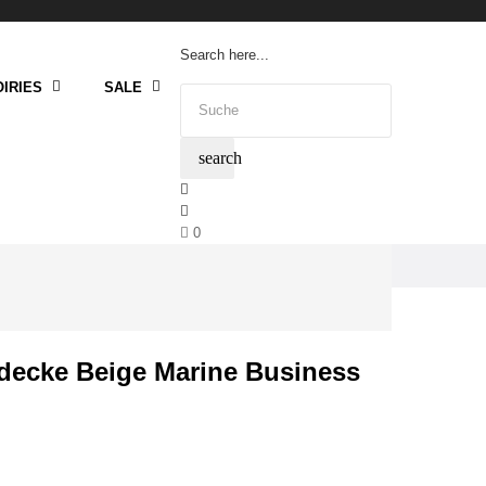
Search here...
IRIES
SALE
search
0
zdecke Beige Marine Business