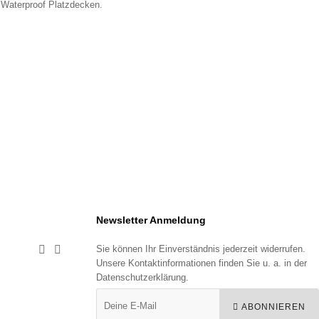
 Waterproof Platzdecken.
Newsletter Anmeldung
Sie können Ihr Einverständnis jederzeit widerrufen.


Unsere Kontaktinformationen finden Sie u. a. in der
Datenschutzerklärung.
ABONNIEREN