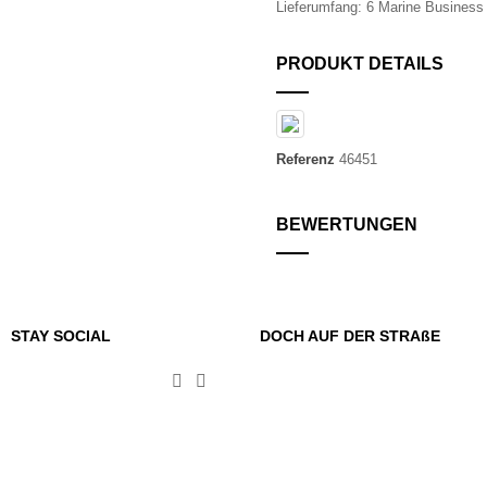
Lieferumfang: 6 Marine Business
PRODUKT DETAILS
Referenz
46451
BEWERTUNGEN
STAY SOCIAL
DOCH AUF DER STRAßE

