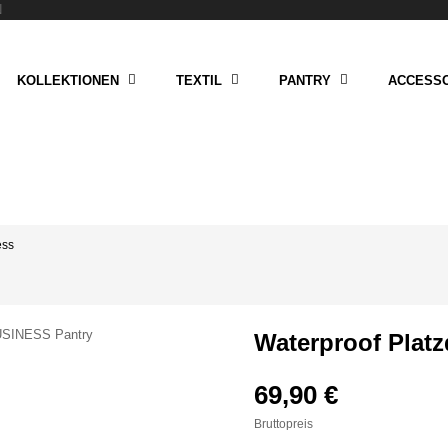
N
KOLLEKTIONEN
TEXTIL
PANTRY
ACCESSO
ess
Waterproof Plat
69,90 €
Bruttopreis