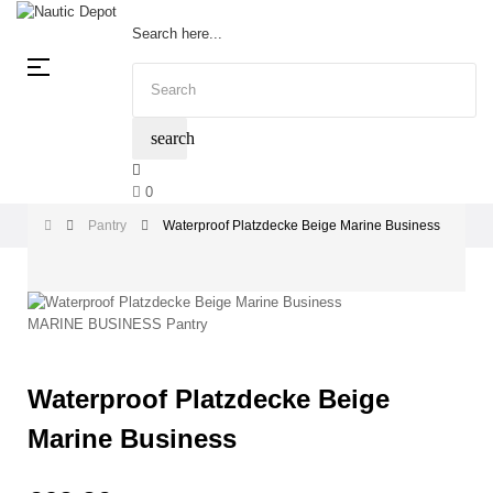
Search here...
Toggle
☰
navigation
search
0
Pantry
Waterproof Platzdecke Beige Marine Business
Waterproof Platzdecke Beige
Marine Business