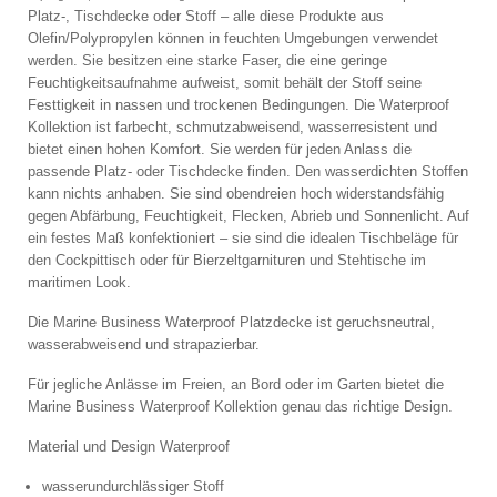
Platz-, Tischdecke oder Stoff – alle diese Produkte aus
Olefin/
Polypropylen können in feuchten Umgebungen verwendet
werden. Sie besitzen eine starke Faser, die eine geringe
Feuchtigkeitsaufnahme aufweist, somit behält der Stoff seine
Festtigkeit in nassen und trockenen Bedingungen. Die Waterproof
Kollektion ist farbecht, schmutzabweisend, wasserresistent und
bietet einen hohen Komfort. Sie werden für jeden Anlass die
passende Platz- oder Tischdecke finden. Den wasserdichten Stoffen
kann nichts anhaben. Sie sind obendreien hoch widerstandsfähig
gegen Abfärbung, Feuchtigkeit, Flecken, Abrieb und Sonnenlicht. Auf
ein festes Maß konfektioniert – sie sind die idealen Tischbeläge für
den Cockpittisch oder für Bierzeltgarnituren und Stehtische im
maritimen Look.
Die Marine Business Waterproof Platzdecke ist geruchsneutral,
wasserabweisend und strapazierbar.
Für jegliche Anlässe im Freien, an Bord oder im Garten bietet die
Marine Business Waterproof Kollektion genau das richtige Design.
Material und Design Waterproof
wasserundurchlässiger Stoff