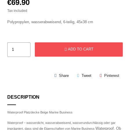
€69.90
Tax included
Polypropylen, wasserabweisend, 6-teilig, 45x38 cm
ADD TO CART
Share
Tweet
Pinterest
DESCRIPTION
Waterproof Platzdecke Beige Marine Business
Waterproof – wasserdicht, wasserabweisend, wasserundurchlässig oder gar
Waterproof.
Ob
imprägniert, dass sind die Eigenschaften von Marine Business