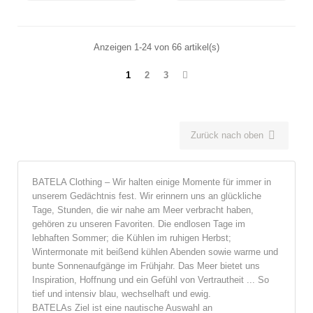
Anzeigen 1-24 von 66 artikel(s)
1
2
3

Zurück nach oben
BATELA Clothing – Wir halten einige Momente für immer in
unserem Gedächtnis fest. Wir erinnern uns an glückliche
Tage, Stunden, die wir nahe am Meer verbracht haben,
gehören zu unseren Favoriten. Die endlosen Tage im
lebhaften Sommer; die Kühlen im ruhigen Herbst;
Wintermonate mit beißend kühlen Abenden sowie warme und
bunte Sonnenaufgänge im Frühjahr. Das Meer bietet uns
Inspiration, Hoffnung und ein Gefühl von Vertrautheit ... So
tief und intensiv blau, wechselhaft und ewig.
BATELAs Ziel ist eine nautische Auswahl an