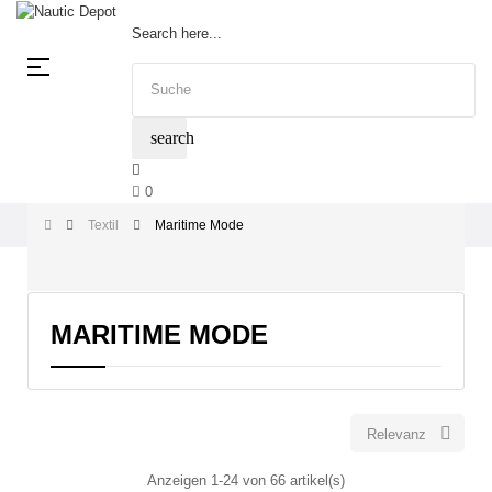
Search here...
Umschalten
☰
der
Navigation
search
0
Textil
Maritime Mode
MARITIME MODE

Relevanz
Anzeigen 1-24 von 66 artikel(s)