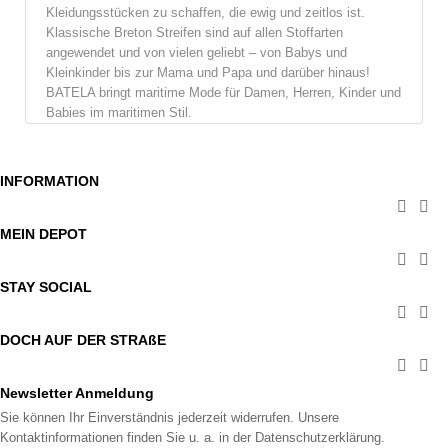
Kleidungsstücken zu schaffen, die ewig und zeitlos ist.
Klassische Breton Streifen sind auf allen Stoffarten
angewendet und von vielen geliebt – von Babys und
Kleinkinder bis zur Mama und Papa und darüber hinaus!
BATELA bringt maritime Mode für Damen, Herren, Kinder und
Babies im maritimen Stil.
INFORMATION


MEIN DEPOT


STAY SOCIAL


DOCH AUF DER STRAßE


Newsletter Anmeldung
Sie können Ihr Einverständnis jederzeit widerrufen. Unsere
Kontaktinformationen finden Sie u. a. in der Datenschutzerklärung.