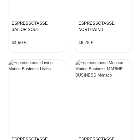
ESPRESSOTASSE
ESPRESSOTASSE
SAILOR SOUL...
NORTHWIND...
44,50 €
48,75 €
ESPRESSOTASSE
ESPRESSOTASSE