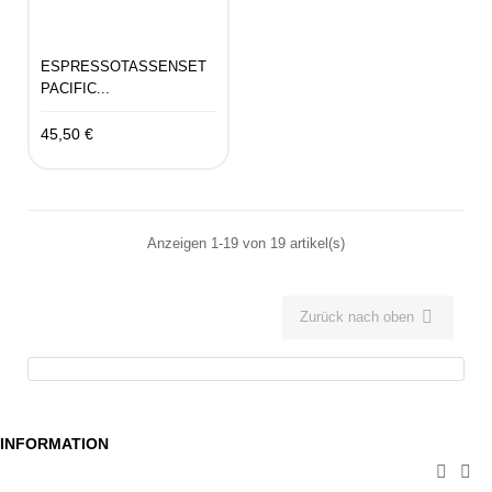
ESPRESSOTASSENSET
PACIFIC...
45,50 €
Anzeigen 1-19 von 19 artikel(s)

Zurück nach oben
INFORMATION

