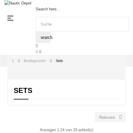
Search here...
Umschalten
☰
der
Navigation
search
0
Bootsgeschirr
Sets
SETS

Relevanz
Anzeigen 1-24 von 29 artikel(s)