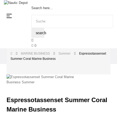
Search here...
Umschalten
☰
der
Navigation
search
0
MARINE BUSINESS
Summer
Espressotassenset
Summer Coral Marine Business
Espressotassenset Summer Coral
Marine Business