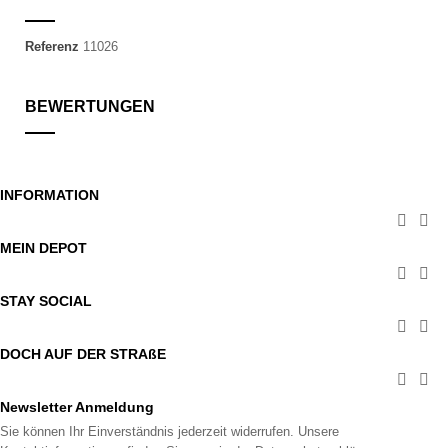
Referenz
11026
BEWERTUNGEN
INFORMATION


MEIN DEPOT


STAY SOCIAL


DOCH AUF DER STRAßE


Newsletter Anmeldung
Sie können Ihr Einverständnis jederzeit widerrufen. Unsere