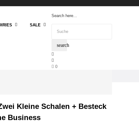
Search here...
IRIES
SALE
search
0
Zwei Kleine Schalen + Besteck
ne Business