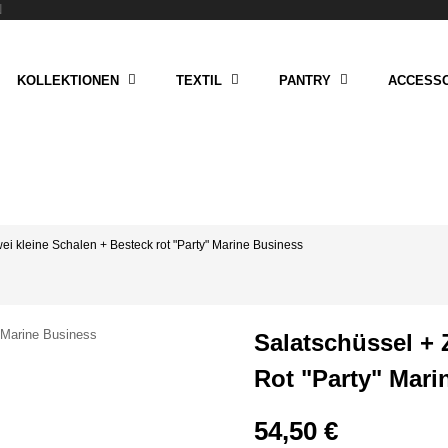
N
KOLLEKTIONEN
TEXTIL
PANTRY
ACCESSO
ei kleine Schalen + Besteck rot "Party" Marine Business
Salatschüssel + 
Rot "Party" Mari
54,50 €