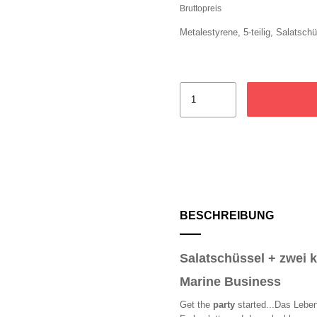
Bruttopreis
Metalestyrene, 5-teilig, Salats
BESCHREIBUNG
Salatschüssel + zwei k
Marine Business
Get the
party
started...Das Leben