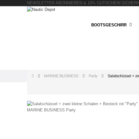
NEWSLETTER ABONNIEREN & 10% GUTSCHEIN SICHER
BOOTSGESCHIRR
MARINE BUSINESS
Party
Salatschüssel + zw