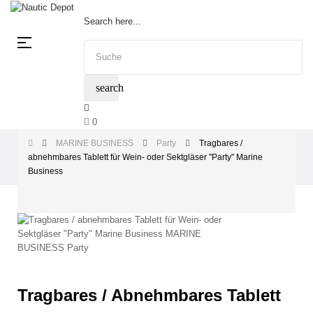
Search here...
Umschalten
☰
der
Navigation
search
0
MARINE BUSINESS
Party
Tragbares /
abnehmbares Tablett für Wein- oder Sektgläser "Party" Marine
Business
Tragbares / Abnehmbares Tablett