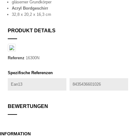
gläserner Grundkörper
Acryl
Bord
geschirr
32,8 x 20,2 x 16,3 cm
PRODUKT DETAILS
Referenz
16300N
Spezifische Referenzen
Ean13
8435436601026
BEWERTUNGEN
INFORMATION