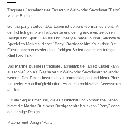
Tragbares / abnehmbares Tablett für Wein- oder Sektgläser "Party"
Marine Business
Get the party started...Das Leben ist so bunt wie man es sieht: Mit
der fröhlich gemixten Farbpalette und dem glasklaren, zeitlosen
Design sind Spaß, Genuss und Lifestyle immer in Ihrer Reichweite.
Spezielles Merkmal dieser "Party"
Bord
geschirr
Kollektion: Die
Gläser haben entweder einen farbigen Boden oder einen farbigen
Stiel bzw. Fuß.
Das
Marine Business
tragbare / abnehmbare Tablett Gläser kann
ausschließlich als Glashalter für Wein- oder Sektgläser verwendet
werden. Das Tablett lässt sich zusammenklappen und bietet Platz
für sechs Einstellmöglichkeiten. Es ist ein praktisches Accessoires
an Bord.
Für die Segler unter uns, die es funktional und komfortabel lieben,
bietet die
Marine Business
Bord
geschirr
Kollektion "Party" genau
das richtige Design.
Material und Design "Party"