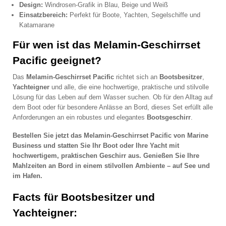
Design:
Windrosen-Grafik in Blau, Beige und Weiß
Einsatzbereich:
Perfekt für Boote, Yachten, Segelschiffe und
Katamarane
Für wen ist das Melamin-Geschirrset
Pacific geeignet?
Das
Melamin-Geschirrset Pacific
richtet sich an
Bootsbesitzer
,
Yachteigner
und alle, die eine hochwertige, praktische und stilvolle
Lösung für das Leben auf dem Wasser suchen. Ob für den Alltag auf
dem Boot oder für besondere Anlässe an Bord, dieses Set erfüllt alle
Anforderungen an ein robustes und elegantes
Bootsgeschirr
.
Bestellen Sie jetzt das
Melamin-Geschirrset Pacific
von Marine
Business und statten Sie Ihr Boot oder Ihre Yacht mit
hochwertigem, praktischen Geschirr aus. Genießen Sie Ihre
Mahlzeiten an Bord in einem stilvollen Ambiente – auf See und
im Hafen.
Facts für Bootsbesitzer und
Yachteigner: