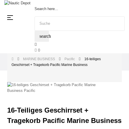
Search here...
Umschalten
☰
der
Navigation
search
0
MARINE BUSINESS
Pacific
16-teiliges
Geschirrset + Tragekorb Pacific Marine Business
16-Teiliges Geschirrset +
Tragekorb Pacific Marine Business