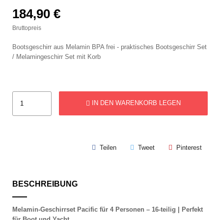
184,90 €
Bruttopreis
Bootsgeschirr aus Melamin BPA frei - praktisches Bootsgeschirr Set
/ Melamingeschirr Set mit Korb
IN DEN WARENKORB LEGEN
Teilen
Tweet
Pinterest
BESCHREIBUNG
Melamin-Geschirrset Pacific für 4 Personen – 16-teilig | Perfekt
für Boot und Yacht