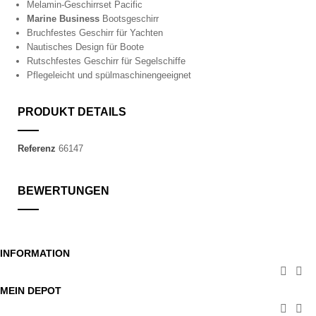
Melamin-Geschirrset Pacific
Marine Business
Bootsgeschirr
Bruchfestes Geschirr für Yachten
Nautisches Design für Boote
Rutschfestes Geschirr für Segelschiffe
Pflegeleicht und spülmaschinengeeignet
PRODUKT DETAILS
Referenz
66147
BEWERTUNGEN
INFORMATION


MEIN DEPOT

