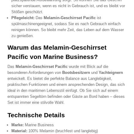
sicher verstauen, wenn es nicht in Gebrauch ist, und es bleibt vor
Stößen geschützt.
Pflegeleicht:
Das
Melamin-Geschirrset Pacific
ist
spülmaschinengeeignet, sodass Sie es nach Gebrauch einfach
reinigen können. So bleibt mehr Zeit, das Leben auf dem Wasser
zu genießen.
Warum das Melamin-Geschirrset
Pacific von Marine Business?
Das
Melamin-Geschirrset Pacific
wurde mit Blick auf die
besonderen Anforderungen von
Bootsbesitzern
und
Yachteignern
entwickelt. Es bietet die perfekte Balance aus Langlebigkeit,
praktischen Funktionen und einem ansprechenden Design, das sich
ideal in den maritimen Lebensstil einfügt. Ob Sie sich auf einem
entspannten Segeltörn befinden oder Gäste an Bord haben – dieses
Set ist immer eine stilvolle Wahl.
Technische Details
Marke:
Marine Business
Material:
100% Melamin (bruchfest und langlebig)