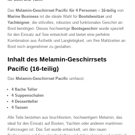
Das
Melamin-Geschirrset Pacific für 4 Personen – 16-teilig
von
Marine Business
ist die ideale Wahl für
Bootsbesitzer
und
Yachteigner
, die stilvolles, robustes und funktionales Geschirr an
Bord benötigen. Dieses hochwertige
Bootsgeschirr
wurde speziell
für den Einsatz auf See entwickelt und bietet eine perfekte
Kombination aus Ästhetik und Langlebigkeit, um Ihre Mahlzeiten an
Bord noch angenehmer zu gestalten.
Inhalt des Melamin-Geschirrsets
Pacific (16-teilig)
Das
Melamin-Geschirrset Pacific
umfasst:
4 flache Teller
4 Suppenschalen
4 Dessertteller
4 Tassen
Alle Teile bestehen aus bruchfestem, hochwertigem Melamin, das
ideal für den Einsatz auf Booten, Yachten oder anderen maritimen
Fahrzeugen ist. Das Set wurde entwickelt, um den rauen