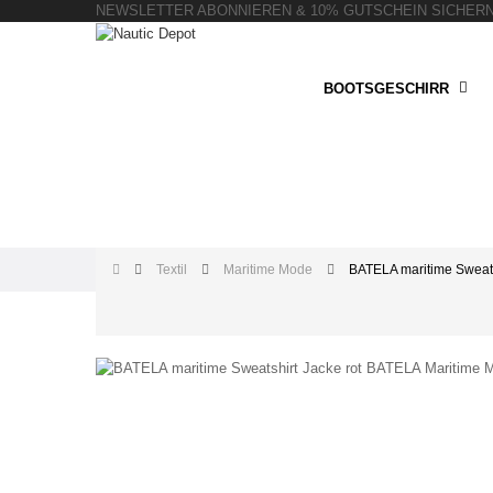
NEWSLETTER ABONNIEREN & 10% GUTSCHEIN SICHER
BOOTSGESCHIRR
Textil
Maritime Mode
BATELA maritime Sweats