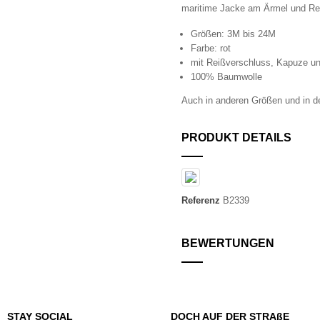
maritime Jacke am Ärmel und Rei
Größen: 3M bis 24M
Farbe: rot
mit Reißverschluss, Kapuze u
100% Baumwolle
Auch in anderen Größen und in de
PRODUKT DETAILS
Referenz
B2339
BEWERTUNGEN
STAY SOCIAL
DOCH AUF DER STRAßE