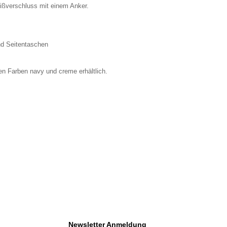
ßverschluss mit einem Anker.
nd Seitentaschen
n Farben navy und creme erhältlich.
Newsletter Anmeldung