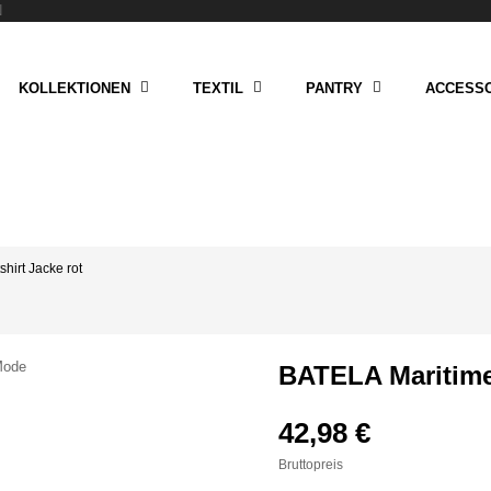
N
KOLLEKTIONEN
TEXTIL
PANTRY
ACCESSO
hirt Jacke rot
BATELA Maritime
42,98 €
Bruttopreis