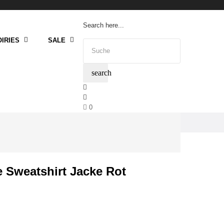
Search here...
IRIES
SALE
search
0
 Sweatshirt Jacke Rot