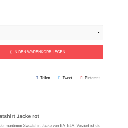
IN DEN WARENKORB LEGEN
Teilen
Tweet
Pinterest
shirt Jacke rot
 der maritimen Sweatshirt Jacke von BATELA. Verziert ist die