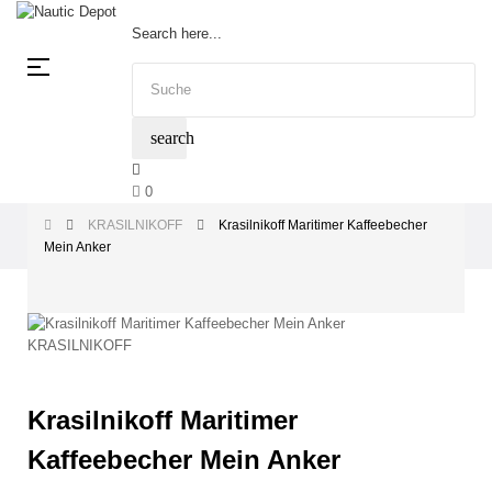
Search here...
Umschalten
☰
der
Navigation
search
0
KRASILNIKOFF
Krasilnikoff Maritimer Kaffeebecher
Mein Anker
Krasilnikoff Maritimer
Kaffeebecher Mein Anker