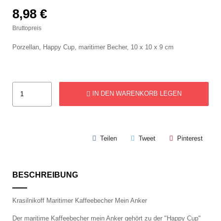
8,98 €
Bruttopreis
Porzellan, Happy Cup, maritimer Becher, 10 x 10 x 9 cm
IN DEN WARENKORB LEGEN
Teilen
Tweet
Pinterest
BESCHREIBUNG
Krasilnikoff Maritimer Kaffeebecher Mein Anker
Der maritime Kaffeebecher mein Anker gehört zu der "Happy Cup"