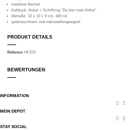
maritimer Becher
Aufdruck: Anker + Schriftzug "Du bist mein Anker"
Abmaße: 10 x 10 x 9 cm, 400 ml
spülmaschinen- und mikrowellengeeignet
PRODUKT DETAILS
Referenz
HC533
BEWERTUNGEN
INFORMATION


MEIN DEPOT


STAY SOCIAL