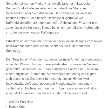
Serie der dänischen Marke Krasilnikoff. Er ist ein klassischer
Becher für alle Gelegenheiten und ein absoluter Star zum
Verschenken oder Selbstbehalten. Der Kaffeebecher weist die
richtige Größe für alle unsere Lieblingsheißgetränke wie
Kaffee/Milchkaffee oder für eine heiße Schokolade. Er wärmt uns
zuverlässig die Hände zu Hause bei einem gemütlichen Kaffee oder
im Büro bei einer kurzen Kaffeepause.
Erhältlich ist der maritime Kaffeebecher in vielen Designs vom Anker
über Kompassrose oder einem Schiff bis hin zum maritimen
Schriftzug.
Der "Krasilnikoff Maritimer Kaffeebecher mein Anker" wird besonders
unter den Wohnmobil- und Caravanliebhabern sowie unter Seglern
geschätzt. Besonders viel Spaß bringen die Happy Cup Becher mit
einem originellen Statement. Sie versüßen den Alltag und eignen
sich bestens als Geschenk für unseren Lieben. Hierbei wird
Individualität groß geschrieben und Freude machen mit einem
zauberhaften Lächeln leicht gemacht. Der Tasseninnenrand ist mit
einem Anker verziert, der die maximale Füllmenge anzeigt.
weißes Porzellan
Happy Cup