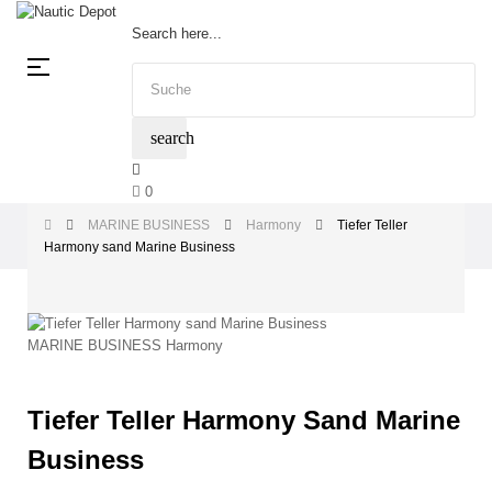
Search here...
Umschalten
☰
der
Navigation
search
0
MARINE BUSINESS
Harmony
Tiefer Teller
Harmony sand Marine Business
Tiefer Teller Harmony Sand Marine
Business