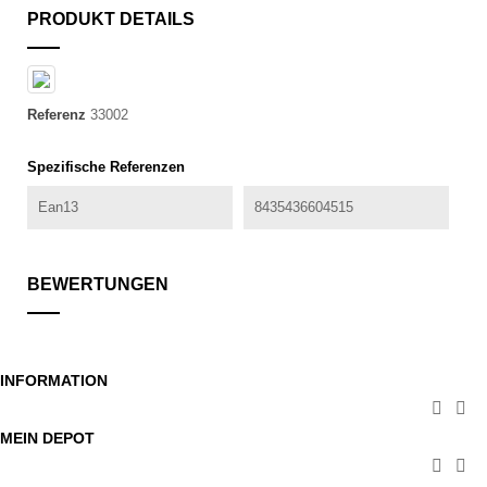
PRODUKT DETAILS
Referenz
33002
Spezifische Referenzen
Ean13
8435436604515
BEWERTUNGEN
INFORMATION


MEIN DEPOT

