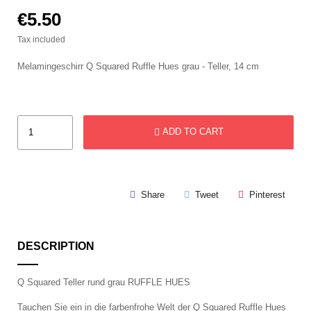
€5.50
Tax included
Melamingeschirr Q Squared Ruffle Hues grau - Teller, 14 cm
ADD TO CART
Share
Tweet
Pinterest
DESCRIPTION
Q Squared Teller rund grau RUFFLE HUES
Tauchen Sie ein in die farbenfrohe Welt der Q Squared Ruffle Hues