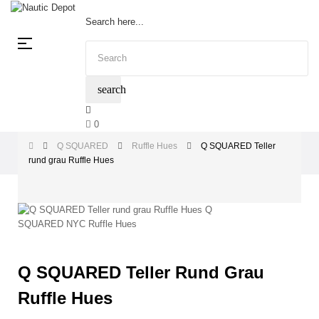
Search here...
Toggle
☰
navigation
search
0
Q SQUARED
Ruffle Hues
Q SQUARED Teller
rund grau Ruffle Hues
Q SQUARED Teller Rund Grau
Ruffle Hues