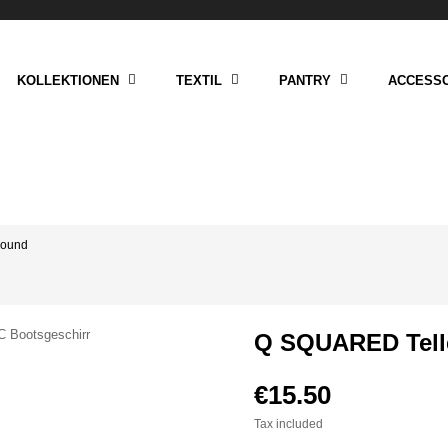
KOLLEKTIONEN
TEXTIL
PANTRY
ACCESSO
Round
Q SQUARED Tell
€15.50
Tax included