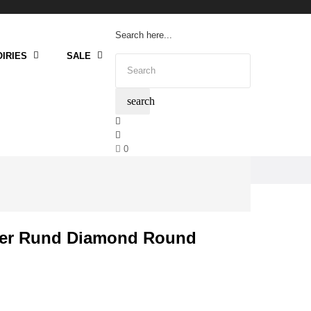
Search here...
IRIES
SALE
search
0
er Rund Diamond Round