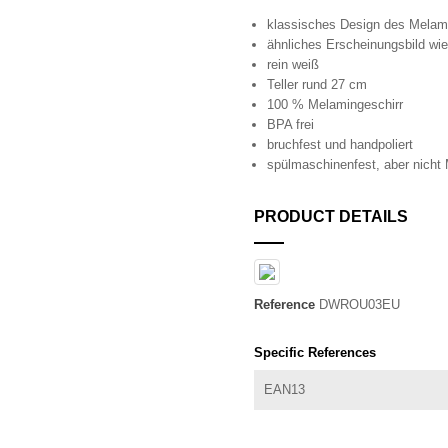
klassisches Design des Melam
ähnliches Erscheinungsbild wie
rein weiß
Teller rund 27 cm
100 % Melamingeschirr
BPA frei
bruchfest und handpoliert
spülmaschinenfest, aber nicht 
PRODUCT DETAILS
Reference
DWROU03EU
Specific References
EAN13