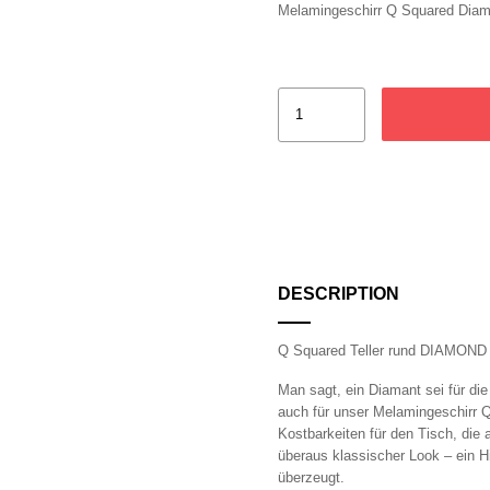
Melamingeschirr Q Squared Diamo
DESCRIPTION
Q Squared Teller rund DIAMON
Man sagt, ein Diamant sei für di
auch für unser Melamingeschirr
Kostbarkeiten für den Tisch, die
überaus klassischer Look – ein Hi
überzeugt.