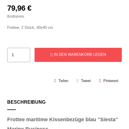
79,96 €
Bruttopreis
Frottee, 2 Stück, 40x40 cm
IN DEN WARENKORB LEGEN
Teilen
Tweet
Pinterest
BESCHREIBUNG
Frottee maritime Kissenbezüge blau "Siesta"
Marine Business