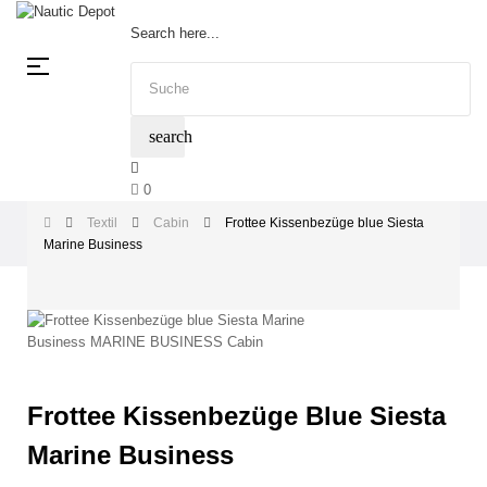
Search here...
Umschalten
☰
der
Navigation
search
0
Textil
Cabin
Frottee Kissenbezüge blue Siesta
Marine Business
Frottee Kissenbezüge Blue Siesta
Marine Business