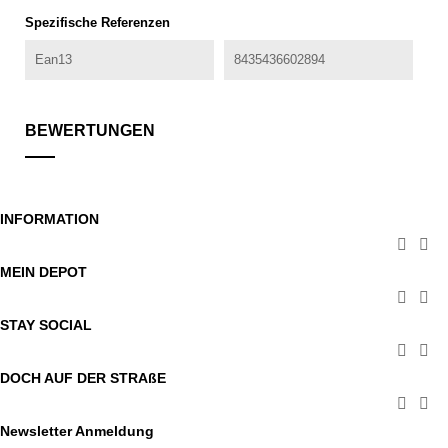
Spezifische Referenzen
Ean13
8435436602894
BEWERTUNGEN
INFORMATION


MEIN DEPOT


STAY SOCIAL


DOCH AUF DER STRAßE


Newsletter Anmeldung