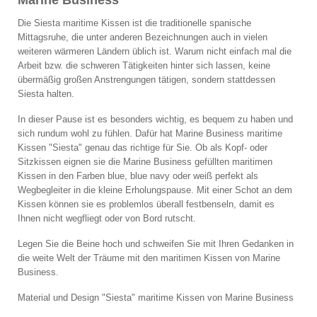
Die Siesta maritime Kissen ist die traditionelle spanische
Mittagsruhe, die unter anderen Bezeichnungen auch in vielen
weiteren wärmeren Ländern üblich ist. Warum nicht einfach mal die
Arbeit bzw. die schweren Tätigkeiten hinter sich lassen, keine
übermäßig großen Anstrengungen tätigen, sondern stattdessen
Siesta halten.
In dieser Pause ist es besonders wichtig, es bequem zu haben und
sich rundum wohl zu fühlen. Dafür hat Marine Business maritime
Kissen "Siesta" genau das richtige für Sie. Ob als Kopf- oder
Sitzkissen eignen sie die Marine Business gefüllten maritimen
Kissen in den Farben blue, blue navy oder weiß perfekt als
Wegbegleiter in die kleine Erholungspause. Mit einer Schot an dem
Kissen können sie es problemlos überall festbenseln, damit es
Ihnen nicht wegfliegt oder von Bord rutscht.
Legen Sie die Beine hoch und schweifen Sie mit Ihren Gedanken in
die weite Welt der Träume mit den maritimen Kissen von Marine
Business.
Material und Design "Siesta" maritime Kissen von Marine Business