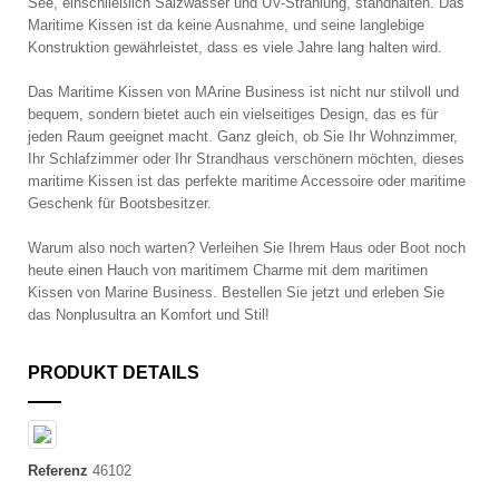
See, einschließlich Salzwasser und UV-Strahlung, standhalten. Das
Maritime Kissen ist da keine Ausnahme, und seine langlebige
Konstruktion gewährleistet, dass es viele Jahre lang halten wird.
Das Maritime Kissen von MArine Business ist nicht nur stilvoll und
bequem, sondern bietet auch ein vielseitiges Design, das es für
jeden Raum geeignet macht. Ganz gleich, ob Sie Ihr Wohnzimmer,
Ihr Schlafzimmer oder Ihr Strandhaus verschönern möchten, dieses
maritime Kissen ist das perfekte maritime Accessoire oder maritime
Geschenk für Bootsbesitzer.
Warum also noch warten? Verleihen Sie Ihrem Haus oder Boot noch
heute einen Hauch von maritimem Charme mit dem maritimen
Kissen von Marine Business. Bestellen Sie jetzt und erleben Sie
das Nonplusultra an Komfort und Stil!
PRODUKT DETAILS
Referenz
46102