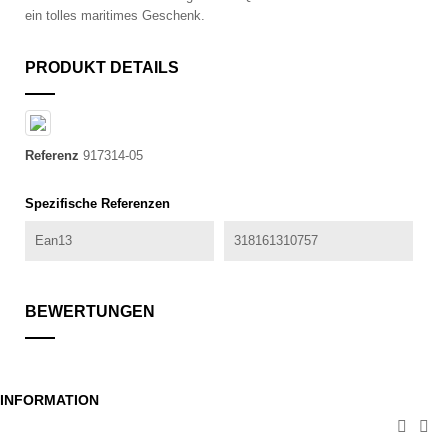
ein tolles maritimes Geschenk.
PRODUKT DETAILS
Referenz
917314-05
Spezifische Referenzen
Ean13
318161310757
BEWERTUNGEN
INFORMATION

