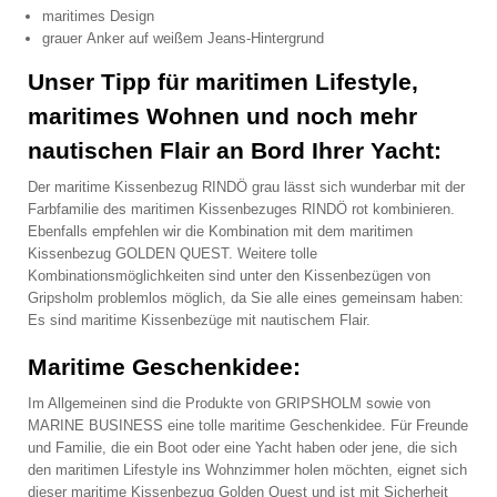
maritimes Design
grauer Anker auf weißem Jeans-Hintergrund
Unser Tipp für maritimen Lifestyle,
maritimes Wohnen und noch mehr
nautischen Flair an Bord Ihrer Yacht:
Der maritime Kissenbezug RINDÖ grau lässt sich wunderbar mit der
Farbfamilie des maritimen Kissenbezuges RINDÖ rot kombinieren.
Ebenfalls empfehlen wir die Kombination mit dem maritimen
Kissenbezug GOLDEN QUEST. Weitere tolle
Kombinationsmöglichkeiten sind unter den Kissenbezügen von
Gripsholm problemlos möglich, da Sie alle eines gemeinsam haben:
Es sind maritime Kissenbezüge mit nautischem Flair.
Maritime Geschenkidee:
Im Allgemeinen sind die Produkte von GRIPSHOLM sowie von
MARINE BUSINESS eine tolle maritime Geschenkidee. Für Freunde
und Familie, die ein Boot oder eine Yacht haben oder jene, die sich
den maritimen Lifestyle ins Wohnzimmer holen möchten, eignet sich
dieser maritime Kissenbezug Golden Quest und ist mit Sicherheit