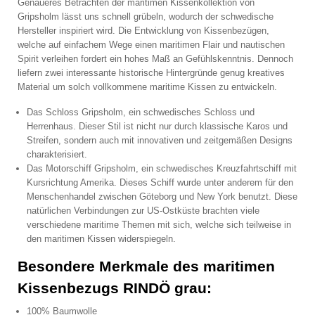
Genaueres Betrachten der maritimen Kissenkollektion von
Gripsholm lässt uns schnell grübeln, wodurch der schwedische
Hersteller inspiriert wird. Die Entwicklung von Kissenbezügen,
welche auf einfachem Wege einen maritimen Flair und nautischen
Spirit verleihen fordert ein hohes Maß an Gefühlskenntnis. Dennoch
liefern zwei interessante historische Hintergründe genug kreatives
Material um solch vollkommene maritime Kissen zu entwickeln.
Das Schloss Gripsholm, ein schwedisches Schloss und
Herrenhaus. Dieser Stil ist nicht nur durch klassische Karos und
Streifen, sondern auch mit innovativen und zeitgemäßen Designs
charakterisiert.
Das Motorschiff Gripsholm, ein schwedisches Kreuzfahrtschiff mit
Kursrichtung Amerika. Dieses Schiff wurde unter anderem für den
Menschenhandel zwischen Göteborg und New York benutzt. Diese
natürlichen Verbindungen zur US-Ostküste brachten viele
verschiedene maritime Themen mit sich, welche sich teilweise in
den maritimen Kissen widerspiegeln.
Besondere Merkmale des maritimen
Kissenbezugs RINDÖ grau:
100% Baumwolle