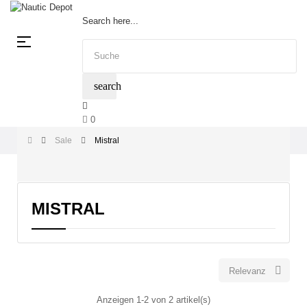
Search here...
Umschalten
☰
der
Navigation
search
0
Sale
Mistral
MISTRAL

Relevanz
Anzeigen 1-2 von 2 artikel(s)