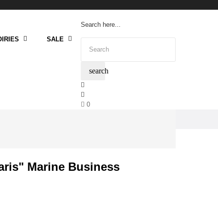
Search here...
IRIES
SALE
search
0
laris" Marine Business