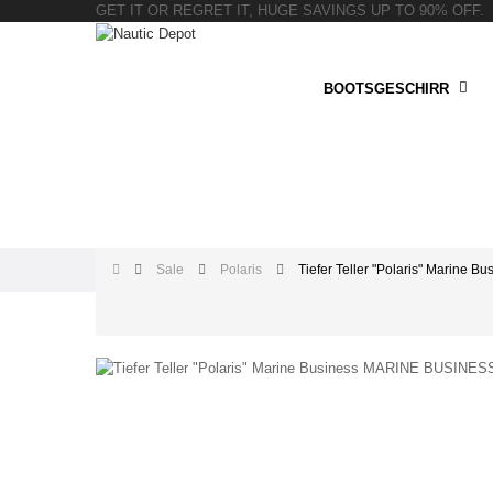
GET IT OR REGRET IT, HUGE SAVINGS UP TO 90% OFF.
BOOTSGESCHIRR
Sale
Polaris
Tiefer Teller "Polaris" Marine Bu