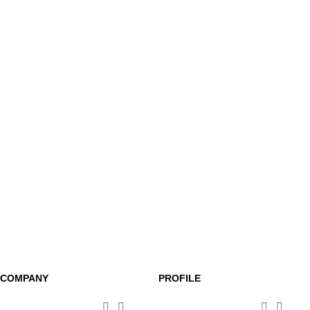
COMPANY
PROFILE



