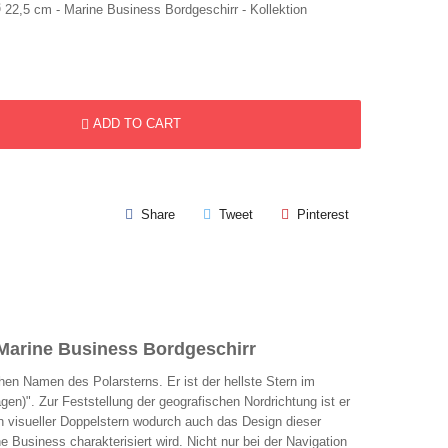
Ø 22,5 cm - Marine Business Bordgeschirr - Kollektion
ADD TO CART
Share
Tweet
Pinterest
" Marine Business Bordgeschirr
hen Namen des Polarsterns. Er ist der hellste Stern im
agen)". Zur Feststellung der geografischen Nordrichtung ist er
 ein visueller Doppelstern wodurch auch das Design dieser
e Business charakterisiert wird. Nicht nur bei der Navigation