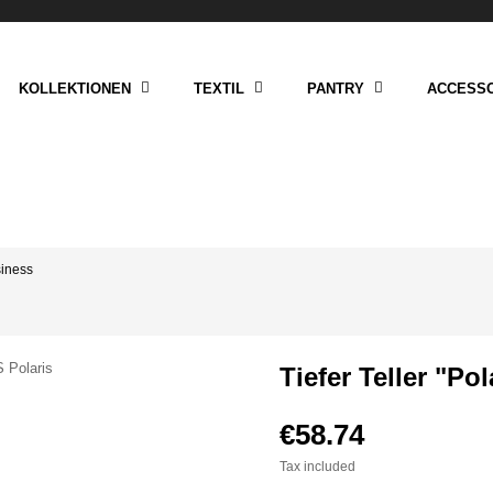
KOLLEKTIONEN
TEXTIL
PANTRY
ACCESSO
siness
Tiefer Teller "Po
€58.74
Tax included