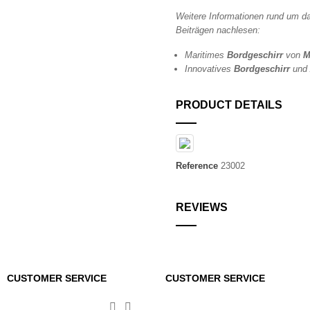
Weitere Informationen rund um 
Beiträgen nachlesen:
Maritimes
Bord
geschirr
von
M
Innovatives
Bord
geschirr
und 
PRODUCT DETAILS
Reference
23002
REVIEWS
CUSTOMER SERVICE
CUSTOMER SERVICE

