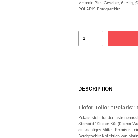
Melamin Plus Geschirr, 6-teilig, 
POLARIS Bordgeschirr
DESCRIPTION
Tiefer Teller "Polaris
Polaris steht für den astronomisc
Sternbild "Kleiner Bär (Kleiner W
ein wichtiges Mittel. Polaris ist
Bordgeschirr-Kollektion von Marin